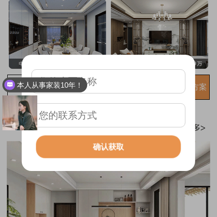
本人从事家装10年！
免费获取装修方案
确认获取