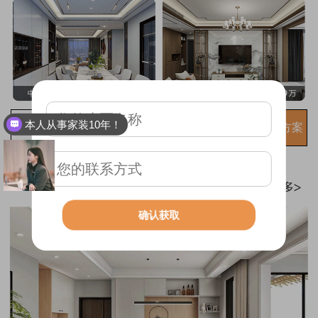
本人从事家装10年！
免费获取装修方案
确认获取