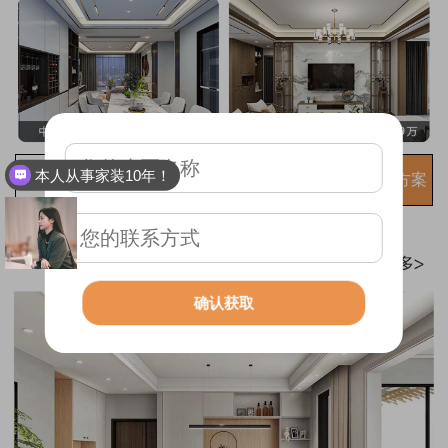
本人从事家装10年！
免费获取装修方案
确认获取