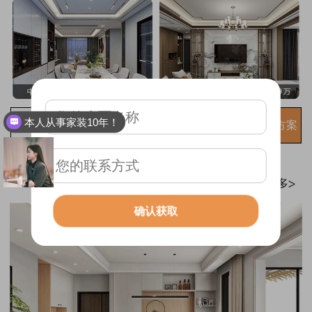
本人从事家装10年！
免费获取装修方案
确认获取